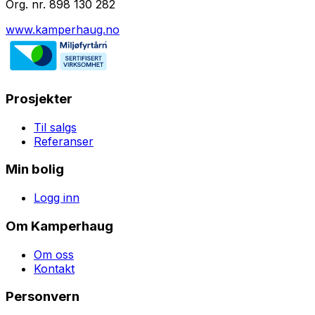
Org. nr. 898 130 282
www.kamperhaug.no
Prosjekter
Til salgs
Referanser
Min bolig
Logg inn
Om Kamperhaug
Om oss
Kontakt
Personvern