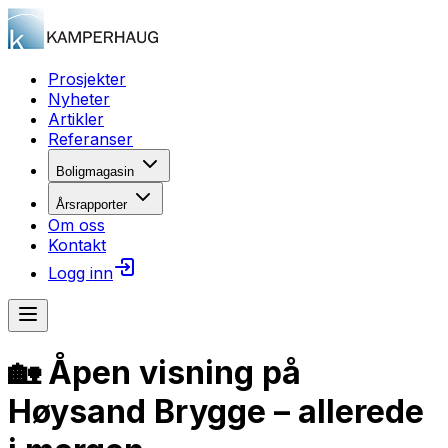
Prosjekter
Nyheter
Artikler
Referanser
Boligmagasin
Årsrapporter
Om oss
Kontakt
Logg inn
🏡 Åpen visning på
Høysand Brygge – allerede