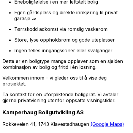
Eneboligfølelse i en mer lettstelt bolig
Egen gårdsplass og direkte innkjøring til privat
garasje 🚗
Tørrskodd adkomst via romslig vaskerom
Store, lyse oppholdsrom og gode uteplasser
Ingen felles inngangssoner eller svalganger
Dette er en boligtype mange opplever som en sjelden
kombinasjon av bolig og fritid i én løsning.
Velkommen innom – vi gleder oss til å vise deg
prosjektet.
Ta kontakt for en uforpliktende boligprat. Vi avtaler
gjerne privatvisning utenfor oppsatte visningstider.
Kamperhaug Boligutvikling AS
Rokkeveien 41, 1743 Klavestadhaugen
(Google Maps)