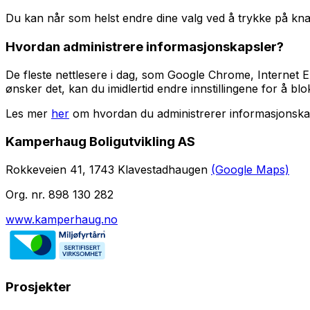
Du kan når som helst endre dine valg ved å trykke på kn
Hvordan administrere informasjonskapsler?
De fleste nettlesere i dag, som Google Chrome, Internet E
ønsker det, kan du imidlertid endre innstillingene for å b
Les mer
her
om hvordan du administrerer informasjonskaps
Kamperhaug Boligutvikling AS
Rokkeveien 41, 1743 Klavestadhaugen
(Google Maps)
Org. nr. 898 130 282
www.kamperhaug.no
Prosjekter