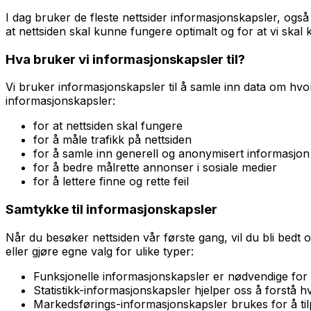
I dag bruker de fleste nettsider informasjonskapsler, også
at nettsiden skal kunne fungere optimalt og for at vi sk
Hva bruker vi informasjonskapsler til?
Vi bruker informasjonskapsler til å samle inn data om hv
informasjonskapsler:
for at nettsiden skal fungere
for å måle trafikk på nettsiden
for å samle inn generell og anonymisert informasjon
for å bedre målrette annonser i sosiale medier
for å lettere finne og rette feil
Samtykke til informasjonskapsler
Når du besøker nettsiden vår første gang, vil du bli bedt o
eller gjøre egne valg for ulike typer:
Funksjonelle informasjonskapsler er nødvendige for a
Statistikk-informasjonskapsler hjelper oss å forstå
Markedsførings-informasjonskapsler brukes for å ti