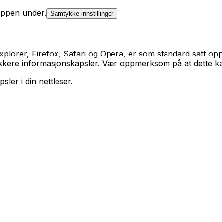
appen under.
Samtykke innstillinger
xplorer, Firefox, Safari og Opera, er som standard satt op
lokkere informasjonskapsler. Vær oppmerksom på at dette kan 
ler i din nettleser.