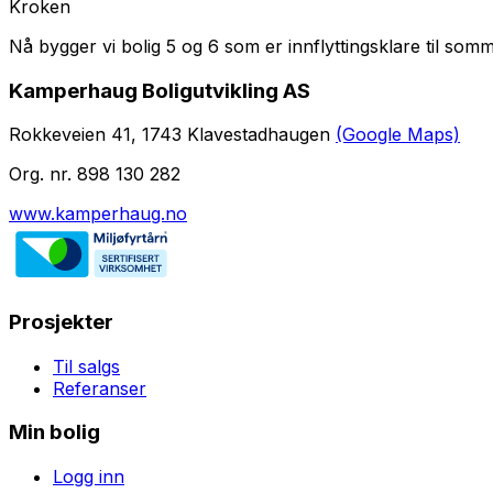
Kroken
Nå bygger vi bolig 5 og 6 som er innflyttingsklare til somm
Kamperhaug Boligutvikling AS
Rokkeveien 41, 1743 Klavestadhaugen
(Google Maps)
Org. nr. 898 130 282
www.kamperhaug.no
Prosjekter
Til salgs
Referanser
Min bolig
Logg inn