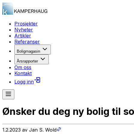
Prosjekter
Nyheter
Artikler
Referanser
Boligmagasin
Årsrapporter
Om oss
Kontakt
Logg inn
Ønsker du deg ny bolig til
1.2.2023
av
Jan S. Wold