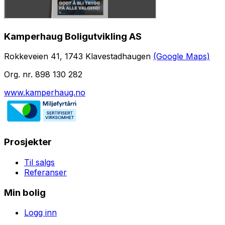
Kamperhaug Boligutvikling AS
Rokkeveien 41, 1743 Klavestadhaugen
(Google Maps)
Org. nr. 898 130 282
www.kamperhaug.no
Prosjekter
Til salgs
Referanser
Min bolig
Logg inn